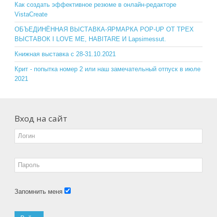
o
ss
Как создать эффективное резюме в онлайн-редакторе
VistaCreate
k
ni
ОБЪЕДИНЁННАЯ ВЫСТАВКА-ЯРМАРКА POP-UP ОТ ТРЕХ
ki
ВЫСТАВОК I LOVE ME, HABITARE И Lapsimessut.
Книжная выставка с 28-31.10.2021
Крит - попытка номер 2 или наш замечательный отпуск в июле
2021
Вход на сайт
Запомнить меня