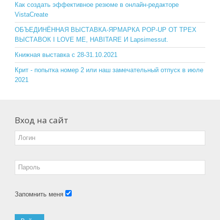
o
ss
Как создать эффективное резюме в онлайн-редакторе
VistaCreate
k
ni
ОБЪЕДИНЁННАЯ ВЫСТАВКА-ЯРМАРКА POP-UP ОТ ТРЕХ
ki
ВЫСТАВОК I LOVE ME, HABITARE И Lapsimessut.
Книжная выставка с 28-31.10.2021
Крит - попытка номер 2 или наш замечательный отпуск в июле
2021
Вход на сайт
Запомнить меня