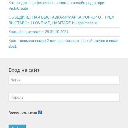
o
ss
Как создать эффективное резюме в онлайн-редакторе
VistaCreate
k
ni
ОБЪЕДИНЁННАЯ ВЫСТАВКА-ЯРМАРКА POP-UP ОТ ТРЕХ
ki
ВЫСТАВОК I LOVE ME, HABITARE И Lapsimessut.
Книжная выставка с 28-31.10.2021
Крит - попытка номер 2 или наш замечательный отпуск в июле
2021
Вход на сайт
Запомнить меня