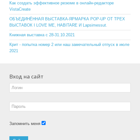
o
ss
Как создать эффективное резюме в онлайн-редакторе
VistaCreate
k
ni
ОБЪЕДИНЁННАЯ ВЫСТАВКА-ЯРМАРКА POP-UP ОТ ТРЕХ
ki
ВЫСТАВОК I LOVE ME, HABITARE И Lapsimessut.
Книжная выставка с 28-31.10.2021
Крит - попытка номер 2 или наш замечательный отпуск в июле
2021
Вход на сайт
Запомнить меня