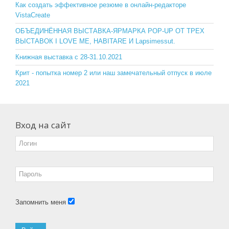
o
ss
Как создать эффективное резюме в онлайн-редакторе
VistaCreate
k
ni
ОБЪЕДИНЁННАЯ ВЫСТАВКА-ЯРМАРКА POP-UP ОТ ТРЕХ
ki
ВЫСТАВОК I LOVE ME, HABITARE И Lapsimessut.
Книжная выставка с 28-31.10.2021
Крит - попытка номер 2 или наш замечательный отпуск в июле
2021
Вход на сайт
Запомнить меня