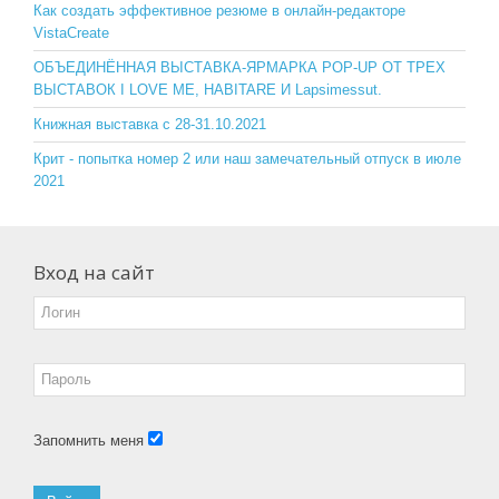
o
ss
Как создать эффективное резюме в онлайн-редакторе
VistaCreate
k
ni
ОБЪЕДИНЁННАЯ ВЫСТАВКА-ЯРМАРКА POP-UP ОТ ТРЕХ
ki
ВЫСТАВОК I LOVE ME, HABITARE И Lapsimessut.
Книжная выставка с 28-31.10.2021
Крит - попытка номер 2 или наш замечательный отпуск в июле
2021
Вход на сайт
Запомнить меня