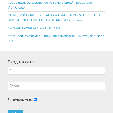
o
ss
Как создать эффективное резюме в онлайн-редакторе
VistaCreate
k
ni
ОБЪЕДИНЁННАЯ ВЫСТАВКА-ЯРМАРКА POP-UP ОТ ТРЕХ
ki
ВЫСТАВОК I LOVE ME, HABITARE И Lapsimessut.
Книжная выставка с 28-31.10.2021
Крит - попытка номер 2 или наш замечательный отпуск в июле
2021
Вход на сайт
Запомнить меня