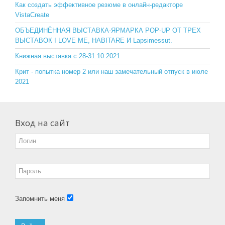
o
ss
Как создать эффективное резюме в онлайн-редакторе
VistaCreate
k
ni
ОБЪЕДИНЁННАЯ ВЫСТАВКА-ЯРМАРКА POP-UP ОТ ТРЕХ
ki
ВЫСТАВОК I LOVE ME, HABITARE И Lapsimessut.
Книжная выставка с 28-31.10.2021
Крит - попытка номер 2 или наш замечательный отпуск в июле
2021
Вход на сайт
Запомнить меня