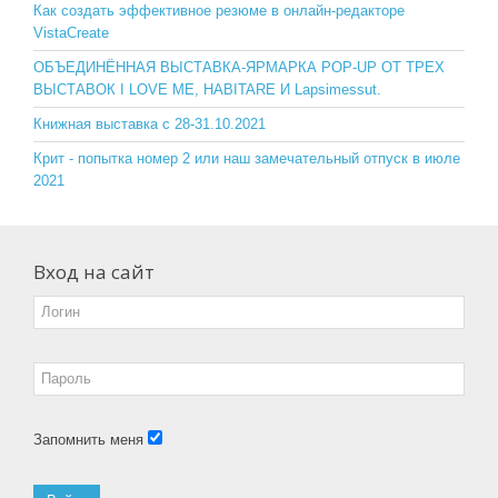
o
ss
Как создать эффективное резюме в онлайн-редакторе
VistaCreate
k
ni
ОБЪЕДИНЁННАЯ ВЫСТАВКА-ЯРМАРКА POP-UP ОТ ТРЕХ
ki
ВЫСТАВОК I LOVE ME, HABITARE И Lapsimessut.
Книжная выставка с 28-31.10.2021
Крит - попытка номер 2 или наш замечательный отпуск в июле
2021
Вход на сайт
Запомнить меня