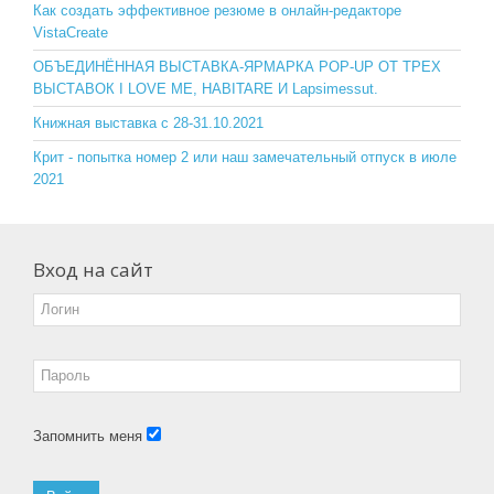
o
ss
Как создать эффективное резюме в онлайн-редакторе
VistaCreate
k
ni
ОБЪЕДИНЁННАЯ ВЫСТАВКА-ЯРМАРКА POP-UP ОТ ТРЕХ
ki
ВЫСТАВОК I LOVE ME, HABITARE И Lapsimessut.
Книжная выставка с 28-31.10.2021
Крит - попытка номер 2 или наш замечательный отпуск в июле
2021
Вход на сайт
Запомнить меня