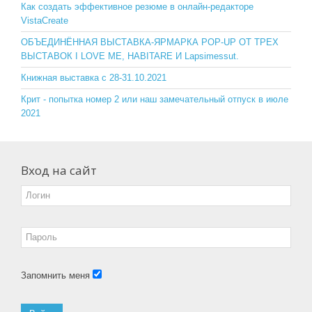
o
ss
Как создать эффективное резюме в онлайн-редакторе
VistaCreate
k
ni
ОБЪЕДИНЁННАЯ ВЫСТАВКА-ЯРМАРКА POP-UP ОТ ТРЕХ
ki
ВЫСТАВОК I LOVE ME, HABITARE И Lapsimessut.
Книжная выставка с 28-31.10.2021
Крит - попытка номер 2 или наш замечательный отпуск в июле
2021
Вход на сайт
Запомнить меня