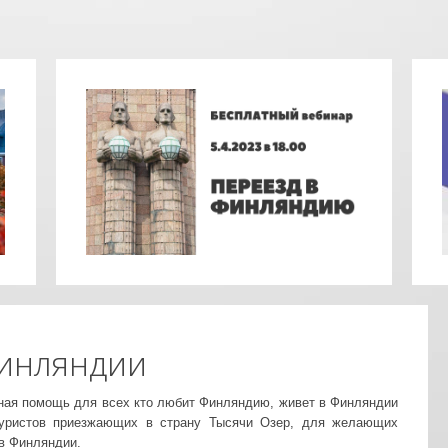
инляндии
ная помощь для всех кто любит Финляндию, живет в Финляндии
туристов приезжающих в страну Тысячи Озер, для желающих
 в Финляндии.