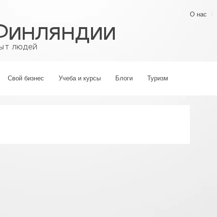
О нас
Свой бизнес
Учеба и курсы
Блоги
Туризм
›