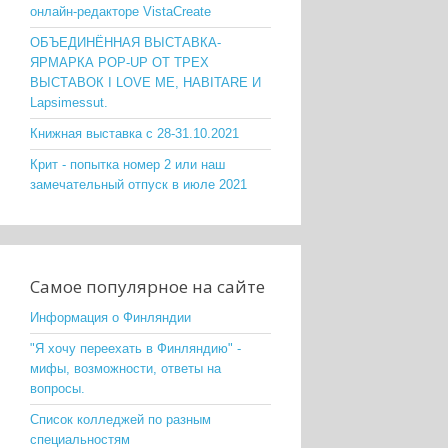
онлайн-редакторе VistaCreate
ОБЪЕДИНЁННАЯ ВЫСТАВКА-
ЯРМАРКА POP-UP ОТ ТРЕХ
ВЫСТАВОК I LOVE ME, HABITARE И
Lapsimessut.
Книжная выставка с 28-31.10.2021
Крит - попытка номер 2 или наш
замечательный отпуск в июле 2021
Самое популярное на сайте
Информация о Финляндии
"Я хочу переехать в Финляндию" -
мифы, возможности, ответы на
вопросы.
Список колледжей по разным
специальностям