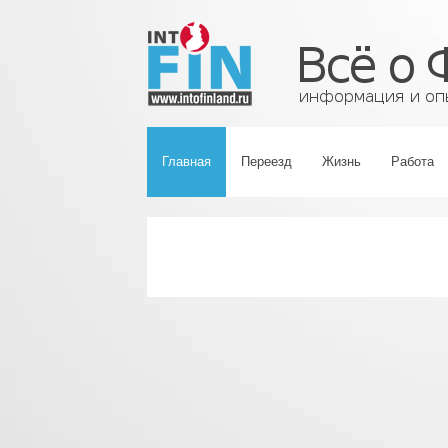
Главная
Переезд
Жизнь
Работа
‹