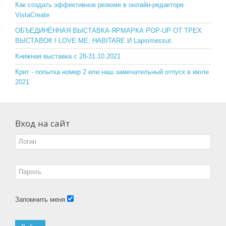
o
ss
Как создать эффективное резюме в онлайн-редакторе
VistaCreate
k
ni
ОБЪЕДИНЁННАЯ ВЫСТАВКА-ЯРМАРКА POP-UP ОТ ТРЕХ
ki
ВЫСТАВОК I LOVE ME, HABITARE И Lapsimessut.
Книжная выставка с 28-31.10.2021
Крит - попытка номер 2 или наш замечательный отпуск в июле
2021
Вход на сайт
Запомнить меня