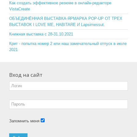
o
ss
Как создать эффективное резюме в онлайн-редакторе
VistaCreate
k
ni
ОБЪЕДИНЁННАЯ ВЫСТАВКА-ЯРМАРКА POP-UP ОТ ТРЕХ
ki
ВЫСТАВОК I LOVE ME, HABITARE И Lapsimessut.
Книжная выставка с 28-31.10.2021
Крит - попытка номер 2 или наш замечательный отпуск в июле
2021
Вход на сайт
Запомнить меня