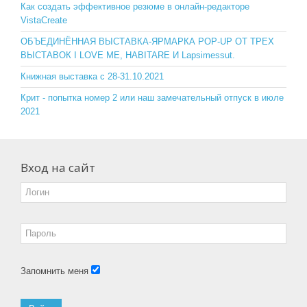
o
ss
Как создать эффективное резюме в онлайн-редакторе
VistaCreate
k
ni
ОБЪЕДИНЁННАЯ ВЫСТАВКА-ЯРМАРКА POP-UP ОТ ТРЕХ
ki
ВЫСТАВОК I LOVE ME, HABITARE И Lapsimessut.
Книжная выставка с 28-31.10.2021
Крит - попытка номер 2 или наш замечательный отпуск в июле
2021
Вход на сайт
Запомнить меня