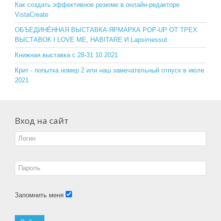
o
ss
Как создать эффективное резюме в онлайн-редакторе
VistaCreate
k
ni
ОБЪЕДИНЁННАЯ ВЫСТАВКА-ЯРМАРКА POP-UP ОТ ТРЕХ
ki
ВЫСТАВОК I LOVE ME, HABITARE И Lapsimessut.
Книжная выставка с 28-31.10.2021
Крит - попытка номер 2 или наш замечательный отпуск в июле
2021
Вход на сайт
Запомнить меня