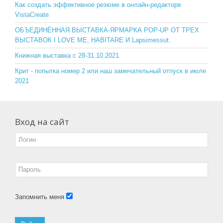
o
ss
Как создать эффективное резюме в онлайн-редакторе
VistaCreate
k
ni
ОБЪЕДИНЁННАЯ ВЫСТАВКА-ЯРМАРКА POP-UP ОТ ТРЕХ
ki
ВЫСТАВОК I LOVE ME, HABITARE И Lapsimessut.
Книжная выставка с 28-31.10.2021
Крит - попытка номер 2 или наш замечательный отпуск в июле
2021
Вход на сайт
Запомнить меня