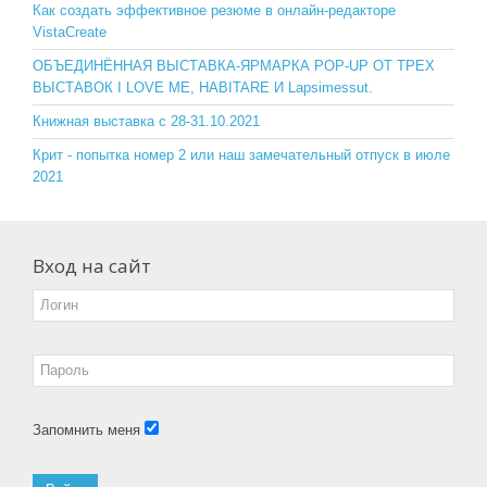
o
ss
Как создать эффективное резюме в онлайн-редакторе
VistaCreate
k
ni
ОБЪЕДИНЁННАЯ ВЫСТАВКА-ЯРМАРКА POP-UP ОТ ТРЕХ
ki
ВЫСТАВОК I LOVE ME, HABITARE И Lapsimessut.
Книжная выставка с 28-31.10.2021
Крит - попытка номер 2 или наш замечательный отпуск в июле
2021
Вход на сайт
Запомнить меня