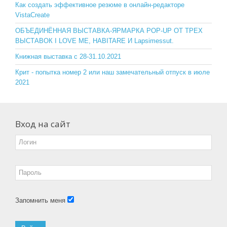
o
ss
Как создать эффективное резюме в онлайн-редакторе
VistaCreate
k
ni
ОБЪЕДИНЁННАЯ ВЫСТАВКА-ЯРМАРКА POP-UP ОТ ТРЕХ
ki
ВЫСТАВОК I LOVE ME, HABITARE И Lapsimessut.
Книжная выставка с 28-31.10.2021
Крит - попытка номер 2 или наш замечательный отпуск в июле
2021
Вход на сайт
Запомнить меня