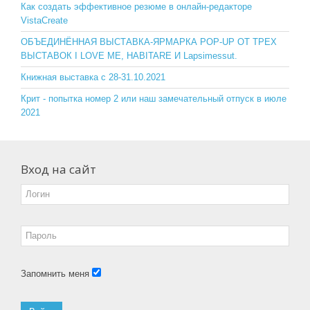
o
ss
Как создать эффективное резюме в онлайн-редакторе
VistaCreate
k
ni
ОБЪЕДИНЁННАЯ ВЫСТАВКА-ЯРМАРКА POP-UP ОТ ТРЕХ
ki
ВЫСТАВОК I LOVE ME, HABITARE И Lapsimessut.
Книжная выставка с 28-31.10.2021
Крит - попытка номер 2 или наш замечательный отпуск в июле
2021
Вход на сайт
Запомнить меня