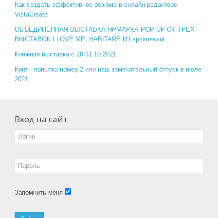
o
ss
Как создать эффективное резюме в онлайн-редакторе
VistaCreate
k
ni
ОБЪЕДИНЁННАЯ ВЫСТАВКА-ЯРМАРКА POP-UP ОТ ТРЕХ
ki
ВЫСТАВОК I LOVE ME, HABITARE И Lapsimessut.
Книжная выставка с 28-31.10.2021
Крит - попытка номер 2 или наш замечательный отпуск в июле
2021
Вход на сайт
Запомнить меня