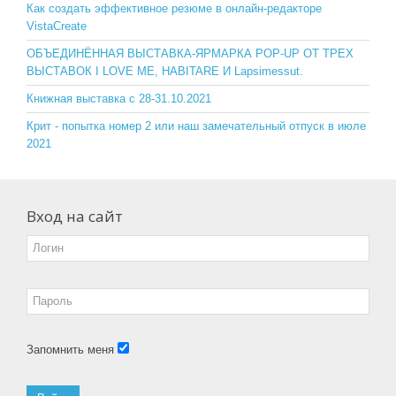
o
ss
Как создать эффективное резюме в онлайн-редакторе
VistaCreate
k
ni
ОБЪЕДИНЁННАЯ ВЫСТАВКА-ЯРМАРКА POP-UP ОТ ТРЕХ
ki
ВЫСТАВОК I LOVE ME, HABITARE И Lapsimessut.
Книжная выставка с 28-31.10.2021
Крит - попытка номер 2 или наш замечательный отпуск в июле
2021
Вход на сайт
Запомнить меня