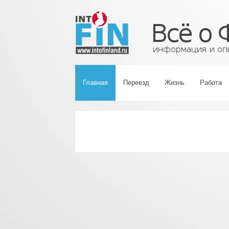
Главная
Переезд
Жизнь
Работа
‹