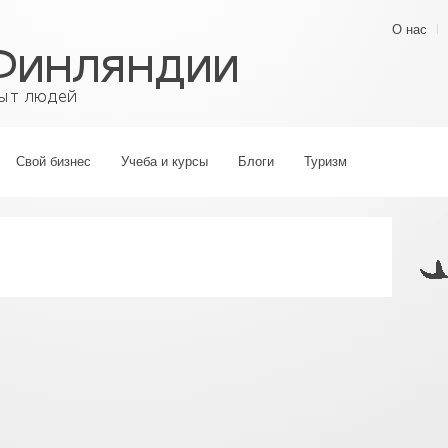
О нас
Свой бизнес
Учеба и курсы
Блоги
Туризм
›