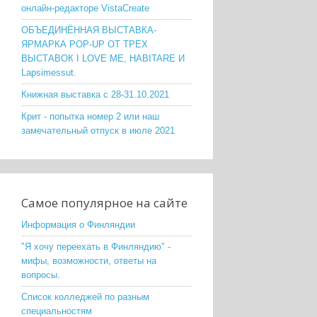
онлайн-редакторе VistaCreate
ОБЪЕДИНЁННАЯ ВЫСТАВКА-
ЯРМАРКА POP-UP ОТ ТРЕХ
ВЫСТАВОК I LOVE ME, HABITARE И
Lapsimessut.
Книжная выставка с 28-31.10.2021
Крит - попытка номер 2 или наш
замечательный отпуск в июле 2021
Самое популярное на сайте
Информация о Финляндии
"Я хочу переехать в Финляндию" -
мифы, возможности, ответы на
вопросы.
Список колледжей по разным
специальностям