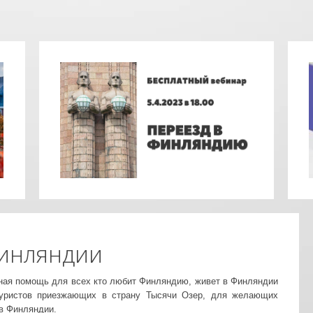
инляндии
ная помощь для всех кто любит Финляндию, живет в Финляндии
туристов приезжающих в страну Тысячи Озер, для желающих
 в Финляндии.