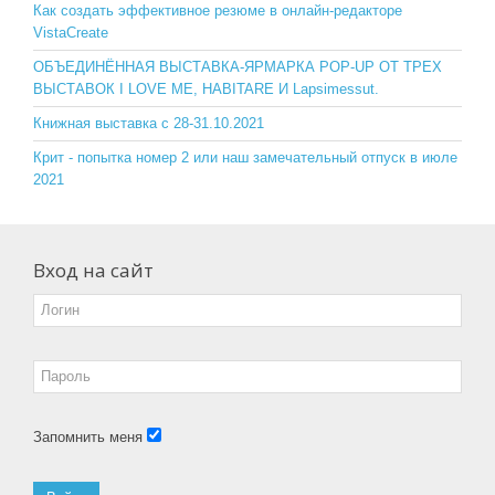
o
ss
Как создать эффективное резюме в онлайн-редакторе
VistaCreate
k
ni
ОБЪЕДИНЁННАЯ ВЫСТАВКА-ЯРМАРКА POP-UP ОТ ТРЕХ
ki
ВЫСТАВОК I LOVE ME, HABITARE И Lapsimessut.
Книжная выставка с 28-31.10.2021
Крит - попытка номер 2 или наш замечательный отпуск в июле
2021
Вход на сайт
Запомнить меня